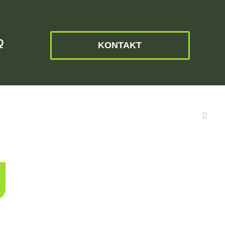
Q
KONTAKT
g